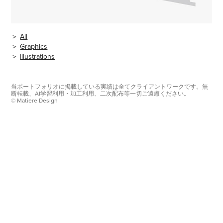
＞
All
＞
Graphics
＞
Illustrations
当ポートフォリオに掲載している実績は全てクライアントワークです。無
断転載、AI学習利用・加工利用、二次配布等一切ご遠慮ください。
© Matiere Design